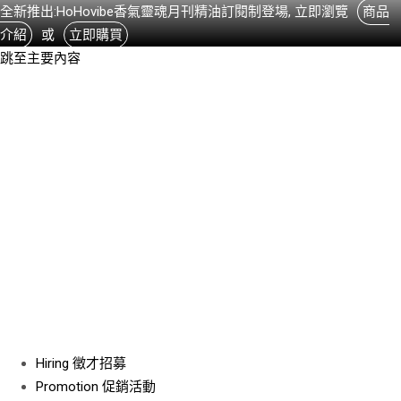
全新推出:HoHovibe香氣靈魂月刊精油訂閱制登場, 立即瀏覽
商品
介紹
或
立即購買
跳至主要內容
Hiring
徵才招募
Promotion
促銷活動