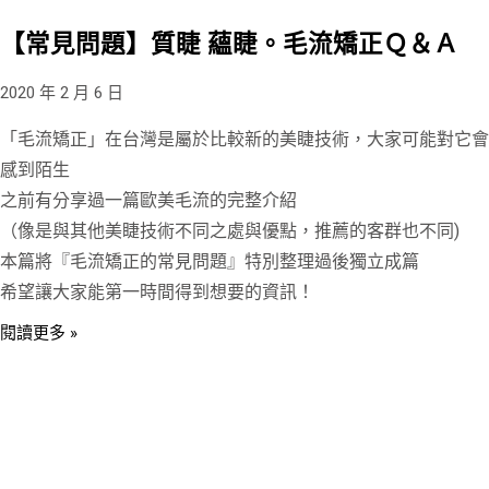
【常見問題】質睫 蘊睫。毛流矯正Ｑ＆Ａ
2020 年 2 月 6 日
「毛流矯正」在台灣是屬於比較新的美睫技術，大家可能對它會
感到陌生
之前有分享過一篇歐美毛流的完整介紹
（像是與其他美睫技術不同之處與優點，推薦的客群也不同)
本篇將『毛流矯正的常見問題』特別整理過後獨立成篇
希望讓大家能第一時間得到想要的資訊！
閱讀更多 »