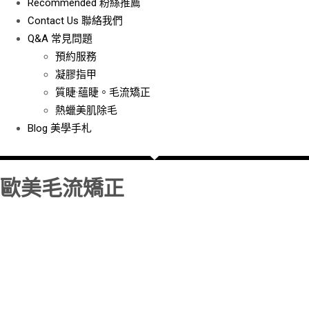
Recommended
粉絲推薦
Contact Us
聯絡我們
Q&A
常見問題
預約服務
凝膠指甲
質睫·蘊睫。毛流矯正
熱蠟美肌除毛
Blog
美學手札
歐美毛流矯正