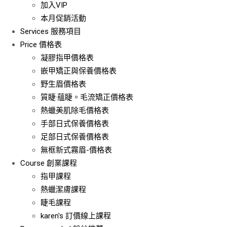
加入VIP
本月促銷活動
Services
服務項目
Price
價格表
凝膠指甲價格表
嵌甲矯正與保養價格表
野生眉價格表
質睫·蘊睫。毛流矯正價格表
熱蠟美肌除毛價格表
手部日式保養價格表
足部日式保養價格表
無框新式霧眉-價格表
Course
創業課程
指甲課程
熱蠟潔膚課程
睫毛課程
karen's 訂價線上課程