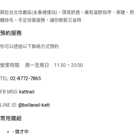
鄰近台北信義區(永春捷運站)，環境舒適。擁有凝膠指甲、美睫、熱
蠟除毛、手足保養服務，讓你輕鬆又省時
預約服務
你可以透過以下聯絡方式預約
營業時間: 周一至周日 11:30 – 20:00
TEL:
02-8772-7865
FB MSG:
kattnail
LINE ID:
@bellanail-katt
常用連結
- 徵才中